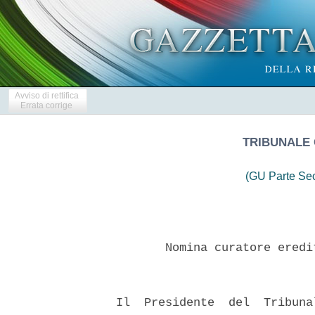
Avviso di rettifica
Errata corrige
TRIBUNALE 
(GU Parte Se
         Nomina curatore eredi
  Il  Presidente  del  Tribuna