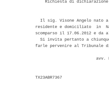
    Richiesta di dichiarazione
  Il sig. Visone Angelo nato a
residente e domiciliato  in  N
scomparso il 17.06.2012 e da a
  Si invita pertanto a chiunqu
farle pervenire al Tribunale di
                         avv. 