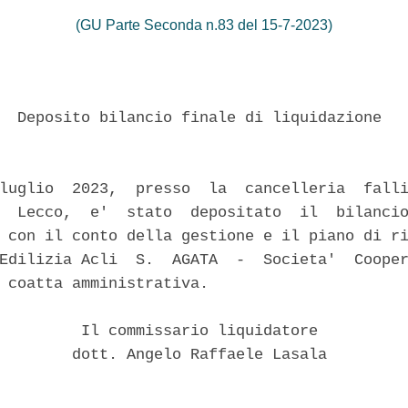
(GU Parte Seconda n.83 del 15-7-2023)
  Deposito bilancio finale di liquidazione 

luglio  2023,  presso  la  cancelleria  falli
  Lecco,  e'  stato  depositato  il  bilancio
 con il conto della gestione e il piano di ri
Edilizia Acli  S.  AGATA  -  Societa'  Cooper
 coatta amministrativa. 

         Il commissario liquidatore 

        dott. Angelo Raffaele Lasala 
