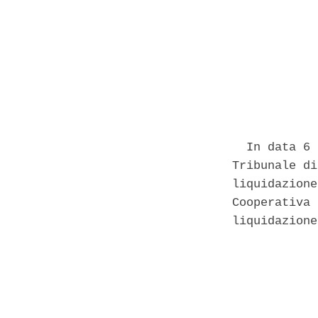
            
  In data 6 
Tribunale di
liquidazione
Cooperativa 
liquidazione
            
            