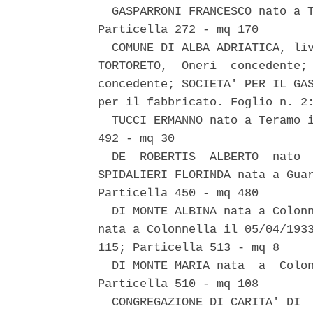
  GASPARRONI FRANCESCO nato a T
Particella 272 - mq 170 

  COMUNE DI ALBA ADRIATICA, liv
TORTORETO,  Oneri  concedente; 
concedente; SOCIETA' PER IL GAS
per il fabbricato. Foglio n. 2:
  TUCCI ERMANNO nato a Teramo i
492 - mq 30 

  DE  ROBERTIS  ALBERTO  nato  
SPIDALIERI FLORINDA nata a Guar
Particella 450 - mq 480 

  DI MONTE ALBINA nata a Colonn
nata a Colonnella il 05/04/1933
115; Particella 513 - mq 8 

  DI MONTE MARIA nata  a  Colon
Particella 510 - mq 108 

  CONGREGAZIONE DI CARITA' DI  