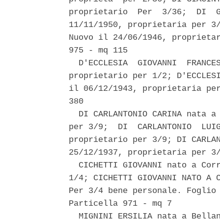
proprietario  Per  3/36;  DI  G
11/11/1950, proprietaria per 3/
Nuovo il 24/06/1946, proprietar
975 - mq 115 

  D'ECCLESIA  GIOVANNI  FRANCES
proprietario per 1/2; D'ECCLESI
il 06/12/1943, proprietaria per
380 

  DI CARLANTONIO CARINA nata a 
per 3/9;  DI  CARLANTONIO  LUIG
proprietario per 3/9; DI CARLAN
25/12/1937, proprietaria per 3/
  CICHETTI GIOVANNI nato a Corr
1/4; CICHETTI GIOVANNI NATO A C
Per 3/4 bene personale. Foglio 
Particella 971 - mq 7 

  MIGNINI ERSILIA nata a Bellan