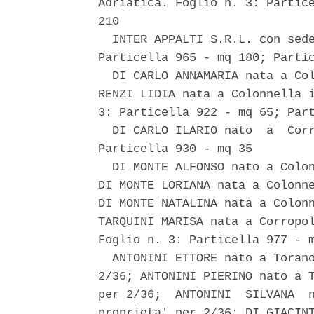
Adriatica. Foglio n. 3: Partice
210 

  INTER APPALTI S.R.L. con sede
Particella 965 - mq 180; Partic
  DI CARLO ANNAMARIA nata a Col
RENZI LIDIA nata a Colonnella i
3: Particella 922 - mq 65; Part
  DI CARLO ILARIO nato  a  Corr
Particella 930 - mq 35 

  DI MONTE ALFONSO nato a Colon
DI MONTE LORIANA nata a Colonne
DI MONTE NATALINA nata a Colonn
TARQUINI MARISA nata a Corropol
Foglio n. 3: Particella 977 - m
  ANTONINI ETTORE nato a Torano
2/36; ANTONINI PIERINO nato a T
per 2/36;  ANTONINI  SILVANA  n
proprieta' per 2/36; DI GIACINT