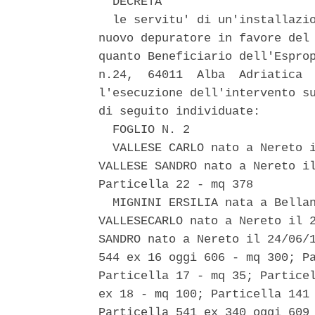
  DECRETA 

  le servitu' di un'installazio
nuovo depuratore in favore del 
quanto Beneficiario dell'Esprop
n.24,  64011  Alba  Adriatica  
l'esecuzione dell'intervento su
di seguito individuate: 

  FOGLIO N. 2 

  VALLESE CARLO nato a Nereto i
VALLESE SANDRO nato a Nereto il
Particella 22 - mq 378 

  MIGNINI ERSILIA nata a Bellan
VALLESECARLO nato a Nereto il 2
SANDRO nato a Nereto il 24/06/1
544 ex 16 oggi 606 - mq 300; Pa
Particella 17 - mq 35; Particel
ex 18 - mq 100; Particella 141 
Particella 541 ex 340 oggi 609 