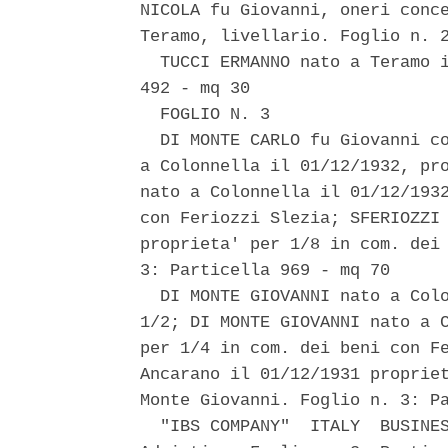
NICOLA fu Giovanni, oneri conce
Teramo, livellario. Foglio n. 2
  TUCCI ERMANNO nato a Teramo i
492 - mq 30 

  FOGLIO N. 3 

  DI MONTE CARLO fu Giovanni co
a Colonnella il 01/12/1932, pro
nato a Colonnella il 01/12/1932
con Feriozzi Slezia; SFERIOZZI 
proprieta' per 1/8 in com. dei 
3: Particella 969 - mq 70 

  DI MONTE GIOVANNI nato a Colo
1/2; DI MONTE GIOVANNI nato a C
per 1/4 in com. dei beni con Fe
Ancarano il 01/12/1931 propriet
Monte Giovanni. Foglio n. 3: Pa
  "IBS COMPANY"  ITALY  BUSINES