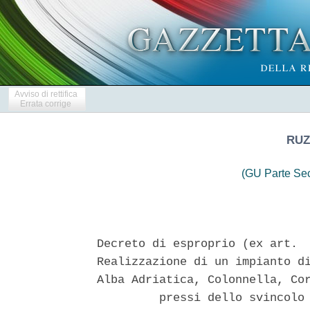
Avviso di rettifica
Errata corrige
RUZ
(GU Parte Se
Decreto di esproprio (ex art.  
Realizzazione di un impianto di
Alba Adriatica, Colonnella, Cor
         pressi dello svincolo 