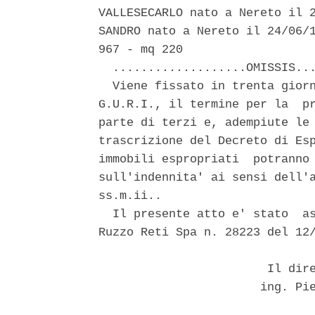
VALLESECARLO nato a Nereto il 2
SANDRO nato a Nereto il 24/06/1
967 - mq 220 

  ...................OMISSIS...
  Viene fissato in trenta giorn
G.U.R.I., il termine per la  pr
parte di terzi e, adempiute le 
trascrizione del Decreto di Esp
immobili espropriati  potranno 
sull'indennita' ai sensi dell'a
ss.m.ii.. 

  Il presente atto e' stato  as
Ruzzo Reti Spa n. 28223 del 12/
                        Il dire
                       ing. Pie