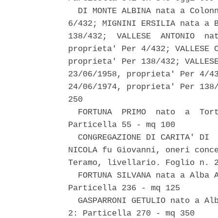
  DI MONTE ALBINA nata a Colonn
6/432; MIGNINI ERSILIA nata a B
138/432;  VALLESE  ANTONIO  nat
proprieta' Per 4/432; VALLESE C
proprieta' Per 138/432; VALLESE
23/06/1958, proprieta' Per 4/43
24/06/1974, proprieta' Per 138/
250 

  FORTUNA  PRIMO  nato  a  Tort
Particella 55 - mq 100 

  CONGREGAZIONE DI CARITA' DI  
NICOLA fu Giovanni, oneri conce
Teramo, livellario. Foglio n. 2
  FORTUNA SILVANA nata a Alba A
Particella 236 - mq 125 

  GASPARRONI GETULIO nato a Alb
2: Particella 270 - mq 350 
