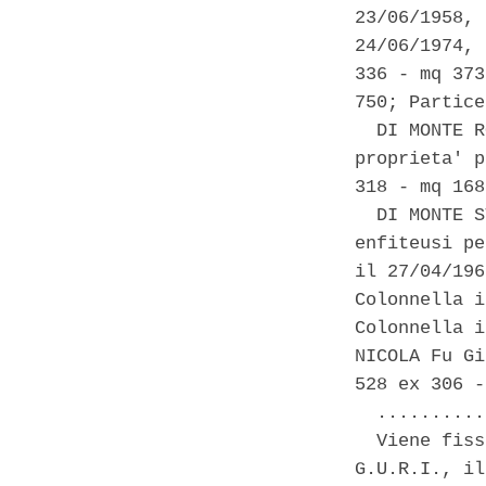
23/06/1958, 
24/06/1974, 
336 - mq 373
750; Partice
  DI MONTE R
proprieta' p
318 - mq 168
  DI MONTE S
enfiteusi pe
il 27/04/196
Colonnella i
Colonnella i
NICOLA Fu Gi
528 ex 306 -
  ..........
  Viene fiss
G.U.R.I., il