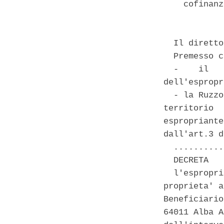
    cofinanz
  Il diretto
  Premesso c
  -    il   
dell'espropr
  - la Ruzzo
territorio  
espropriante
dall'art.3 d
  ..........
  DECRETA 

  l'espropri
proprieta' a
Beneficiario
64011 Alba A