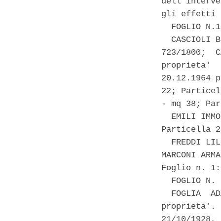
dell'interve
gli effetti 
  FOGLIO N.1 
  CASCIOLI B
723/1800;  C
proprieta'  
20.12.1964 p
22; Particel
- mq 38; Par
  EMILI IMMO
Particella 2
  FREDDI LIL
MARCONI ARMA
Foglio n. 1:
  FOGLIO N. 
  FOGLIA  AD
proprieta'. 
21/10/1928, 