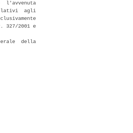
  l'avvenuta

lativi  agli

clusivamente

. 327/2001 e

erale  della
