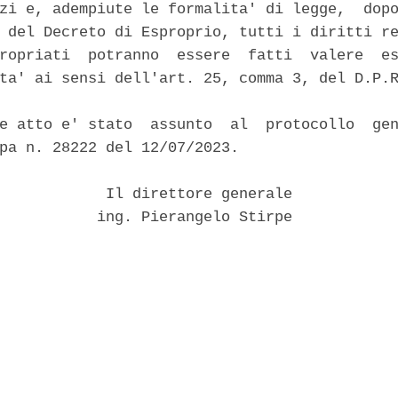
zi e, adempiute le formalita' di legge,  dopo
 del Decreto di Esproprio, tutti i diritti re
ropriati  potranno  essere  fatti  valere  es
ta' ai sensi dell'art. 25, comma 3, del D.P.R
e atto e' stato  assunto  al  protocollo  gen
pa n. 28222 del 12/07/2023. 

            Il direttore generale 

           ing. Pierangelo Stirpe 
