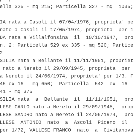
ella 325 - mq 215; Particella 327 - mq  1035;


IA nata a Casoli il 07/04/1976, proprieta' pe
nato a Casoli il 17/05/1974, proprieta' per 1
DA nata a Villalfonsina  il  10/10/1947,  pro
n. 2: Particella 529 ex 335 - mq 520; Partice
2 

SILIA nata a Bellante il 11/11/1951, propriet
 nato a Nereto il 29/09/1945, proprieta' per 
a Nereto il 24/06/1974, proprieta' per 1/3. F
45 ex 16 - mq 650;  Particella  542  ex  16  
41 - mq 375 

SILIA nata  a  Bellante  il  11/11/1951,  pro
LESE CARLO nato a Nereto il 29/09/1945,  prop
LESE SANDRO nato a Nereto il 24/06/1974,  pro
LLESE  ANTONIO  nato  a  Ascoli  Piceno  il  
per 1/72; VALLESE FRANCO  nato  a  Civitanova