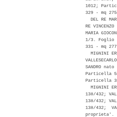
1012; Partic
329 - mq 275 
  DEL RE MAR
RE VINCENZO 
MARIA GIOCON
1/3. Foglio 
331 - mq 277
  MIGNINI ER
VALLESECARLO
SANDRO nato 
Particella 5
Particella 3
  MIGNINI ER
138/432; VAL
138/432; VAL
138/432;  VA
proprieta'. 