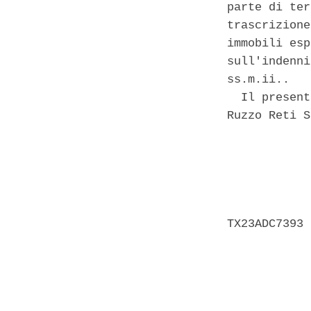
parte di ter
trascrizione
immobili esp
sull'indenni
ss.m.ii.. 

  Il present
Ruzzo Reti S
            
            