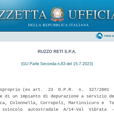
TORNA A
RUZZO RETI S.P.A.
(GU Parte Seconda n.83 del 15-7-2023)
sproprio (ex art.  23  D.P.R.  n.  327/2001  
e di un impianto di depurazione a servizio de
ca, Colonnella, Corropoli, Martinsicuro e  To
 svincolo  autostradale  A/14-Val  Vibrata  -