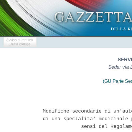
Avviso di rettifica
Errata corrige
SERVI
Sede: via 
(GU Parte Se
Modifiche secondarie di un'aut
di una specialita' medicinale 
             sensi del Regolam