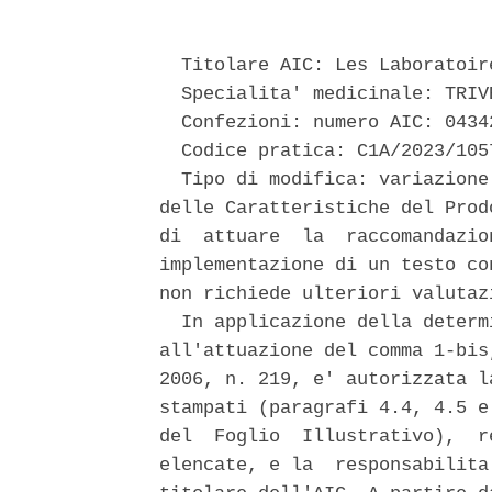
  Titolare AIC: Les Laboratoire
  Specialita' medicinale: TRIVE
  Confezioni: numero AIC: 0434
  Codice pratica: C1A/2023/105
  Tipo di modifica: variazione
delle Caratteristiche del Prod
di  attuare  la  raccomandazio
implementazione di un testo co
non richiede ulteriori valutazi
  In applicazione della determ
all'attuazione del comma 1-bis
2006, n. 219, e' autorizzata l
stampati (paragrafi 4.4, 4.5 e
del  Foglio  Illustrativo),  r
elencate, e la  responsabilita