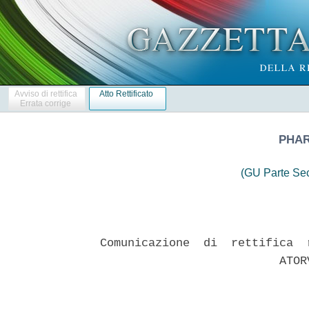
Avviso di rettifica
Atto Rettificato
Errata corrige
PHAR
(GU Parte Se
Comunicazione  di  rettifica  
                          ATOR