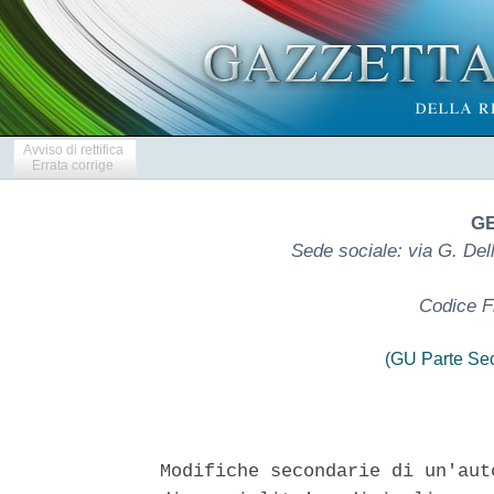
Avviso di rettifica
Errata corrige
GE
Sede sociale: via G. Del
Codice F
(GU Parte Se
Modifiche secondarie di un'aut