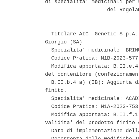
di specialita' medicinali per 
                    del Regola
  Titolare AIC: Genetic S.p.A.
Giorgio (SA) 

  Specialita' medicinale: BRIN
  Codice Pratica: N1B-2023-577
  Modifica apportata: B.II.e.4
del contenitore (confezionamen
  B.II.b.4 a) (IB): Aggiunta d
finito. 

  Specialita' medicinale: ACAD
  Codice Pratica: N1A-2023-753;
  Modifica apportata: B.II.f.1
validita' del prodotto finito 
  Data di implementazione dell
  Decorrenza delle modifiche I