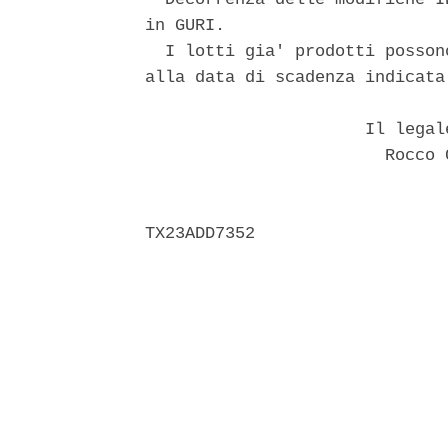
in GURI. 

  I lotti gia' prodotti posson
alla data di scadenza indicata
                      Il legal
                        Rocco 