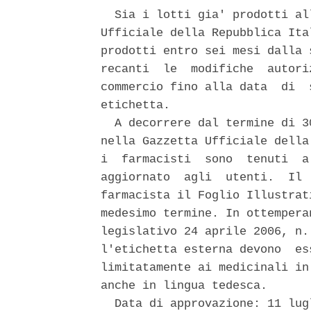
  Sia i lotti gia' prodotti al
Ufficiale della Repubblica Ita
prodotti entro sei mesi dalla 
recanti  le  modifiche  autori
commercio fino alla data  di  
etichetta. 

  A decorrere dal termine di 3
nella Gazzetta Ufficiale della
i  farmacisti  sono  tenuti  a
aggiornato  agli  utenti.  Il 
farmacista il Foglio Illustrat
medesimo termine. In ottempera
legislativo 24 aprile 2006, n.
l'etichetta esterna devono  es
limitatamente ai medicinali in
anche in lingua tedesca. 

  Data di approvazione: 11 lugl