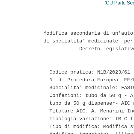
(GU Parte Se
Modifica secondaria di un'auto
di specialita' medicinale  per
            Decreto Legislativ
  Codice pratica: N1B/2023/61 

  N. di Procedura Europea: EE/
  Specialita' medicinale: FAST
  Confezioni: tubo da 50 g - A
  tubo da 50 g dispenser- AIC n
  Titolare AIC: A. Menarini In
  Tipologia variazione: IB C.I.
  Tipo di modifica: Modifica st