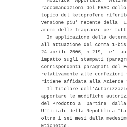
  Modifica  Apportata:  Alline
raccomandazioni del PRAC dello
topico del ketoprofene riferit
versione piu' recente della  L
aromi delle fragranze per tutti
  In applicazione della determ
all'attuazione del comma 1-bis
24 aprile 2006, n.219,  e'  au
impatto sugli stampati (paragr
corrispondenti paragrafi del F
relativamente alle confezioni 
ritiene affidata alla Azienda 
  Il Titolare dell'Autorizzazi
apportare le modifiche autoriz
del Prodotto a  partire  dalla
Ufficiale della Repubblica Ita
oltre i sei mesi dalla medesim
Etichette. 
