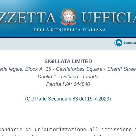
TORNA A
SIGILLATA LIMITED
ede legale: Block A, 15 - Castleforbes Square - Sheriff Street
Dublin 1 - Dublino - Irlanda
Partita IVA: 644840
(GU Parte Seconda n.83 del 15-7-2023)
condarie di un'autorizzazione all'immissione i