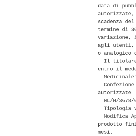
data di pubb
autorizzate,
scadenza del
termine di 3
variazione, 
agli utenti,
o analogico 
  Il titolar
entro il mede
  Medicinale
  Confezione
autorizzate 

  NL/H/3678/
  Tipologia 
  Modifica A
prodotto fin
mesi. 
