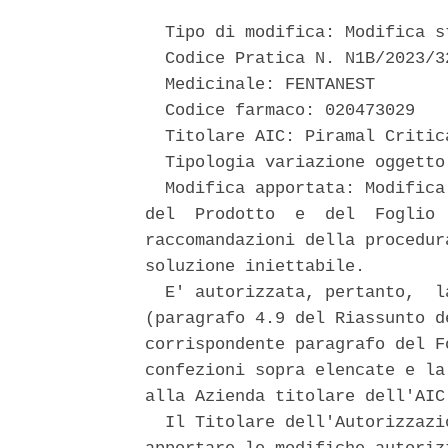
  Tipo di modifica: Modifica st
  Codice Pratica N. N1B/2023/32
  Medicinale: FENTANEST 

  Codice farmaco: 020473029 

  Titolare AIC: Piramal Critic
  Tipologia variazione oggetto
  Modifica apportata: Modifica
del  Prodotto  e  del  Foglio 
raccomandazioni della procedur
soluzione iniettabile. 

  E' autorizzata, pertanto,  l
(paragrafo 4.9 del Riassunto d
corrispondente paragrafo del F
confezioni sopra elencate e la
alla Azienda titolare dell'AIC.
  Il Titolare dell'Autorizzazi