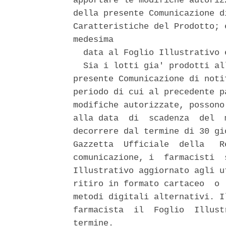
apportare le modifiche autoriz
della presente Comunicazione d
Caratteristiche del Prodotto; 
medesima 

  data al Foglio Illustrativo 
  Sia i lotti gia' prodotti al
presente Comunicazione di noti
periodo di cui al precedente p
modifiche autorizzate, possono
alla data  di  scadenza  del  
decorrere dal termine di 30 gi
Gazzetta  Ufficiale  della   R
comunicazione, i  farmacisti  
Illustrativo aggiornato agli u
ritiro in formato cartaceo  o 
metodi digitali alternativi. I
farmacista  il  Foglio  Illust
termine. 
