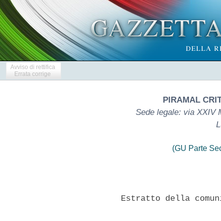
Avviso di rettifica
Errata corrige
PIRAMAL CRIT
Sede legale: via XXIV 
L
(GU Parte Se
          Estratto della comun