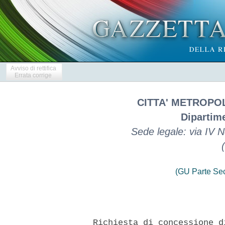
Avviso di rettifica
Errata corrige
CITTA' METROPO
Dipartime
Sede legale: via IV
(GU Parte Se
    Richiesta di concessione d