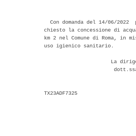
  Con domanda del 14/06/2022  
chiesto la concessione di acqu
km 2 nel Comune di Roma, in mi
uso igienico sanitario. 

                      La dirig
                       dott.ss