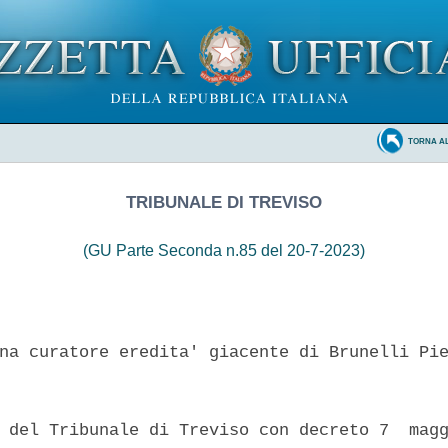
TORNA A
TRIBUNALE DI TREVISO
(GU Parte Seconda n.85 del 20-7-2023)
na curatore eredita' giacente di Brunelli Pie
 del Tribunale di Treviso con decreto 7  magg