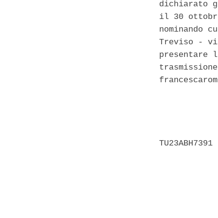
dichiarato g
il 30 ottobr
nominando cu
Treviso - vi
presentare l
trasmissione
francescarom
            