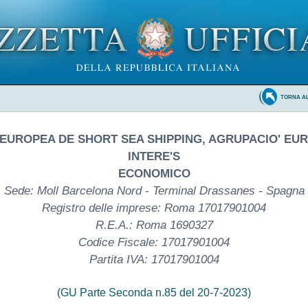
TORNA A
EUROPEA DE SHORT SEA SHIPPING, AGRUPACIO' EU
INTERE'S
ECONOMICO
Sede: Moll Barcelona Nord - Terminal Drassanes - Spagna
Registro delle imprese: Roma 17017901004
R.E.A.: Roma 1690327
Codice Fiscale: 17017901004
Partita IVA: 17017901004
(GU Parte Seconda n.85 del 20-7-2023)