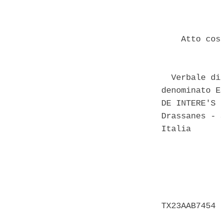
    Atto cos
  Verbale di
denominato E
DE INTERE'S 
Drassanes - 
Italia 

            
            