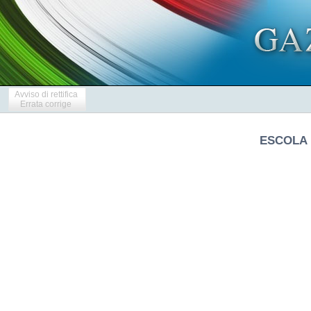
Avviso di rettifica
Errata corrige
ESCOLA 