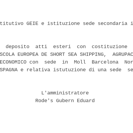
titutivo GEIE e istituzione sede secondaria i
  deposito  atti  esteri  con  costituzione  
SCOLA EUROPEA DE SHORT SEA SHIPPING,  AGRUPAC
ECONOMICO con  sede  in  Moll  Barcelona  Nor
SPAGNA e relativa istutuzione di una sede  se
              L'amministratore 

            Rode's Gubern Eduard 
