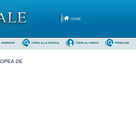
HOME
L SOMMARIO
TORNA ALLA RICERCA
TORNA ALL'INDICE
PERMALINK
ROPEA DE