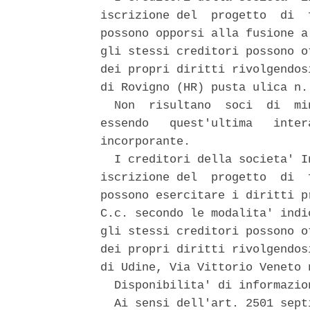
iscrizione del  progetto  di  
possono opporsi alla fusione a
gli stessi creditori possono o
dei propri diritti rivolgendos
di Rovigno (HR) pusta ulica n. 
  Non  risultano  soci  di  mi
essendo   quest'ultima   inter
incorporante. 

  I creditori della societa' I
iscrizione del  progetto  di  
possono esercitare i diritti p
C.c. secondo le modalita' indi
gli stessi creditori possono o
dei propri diritti rivolgendos
di Udine, Via Vittorio Veneto n
  Disponibilita' di informazio
  Ai sensi dell'art. 2501 sept