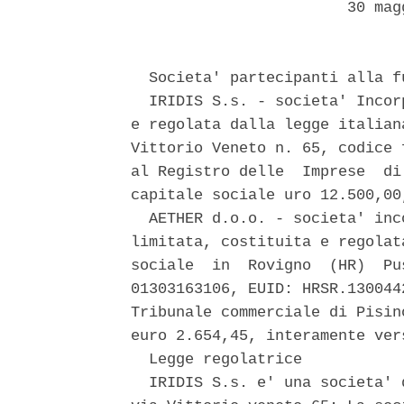
                        30 mag
  Societa' partecipanti alla f
  IRIDIS S.s. - societa' Incor
e regolata dalla legge italian
Vittorio Veneto n. 65, codice 
al Registro delle  Imprese  di
capitale sociale uro 12.500,00
  AETHER d.o.o. - societa' inc
limitata, costituita e regolat
sociale  in  Rovigno  (HR)  Pu
01303163106, EUID: HRSR.130044
Tribunale commerciale di Pisin
euro 2.654,45, interamente vers
  Legge regolatrice 

  IRIDIS S.s. e' una societa' 