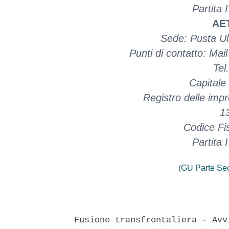
Partita
AE
Sede: Pusta Ul
Punti di contatto: Ma
Tel
Capitale
Registro delle imp
1
Codice Fi
Partita
(GU Parte Se
Fusione transfrontaliera - Avv