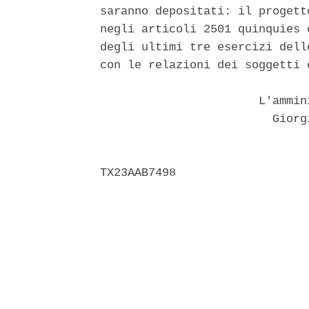
saranno depositati: il progett
negli articoli 2501 quinquies 
degli ultimi tre esercizi dell
con le relazioni dei soggetti 
                       L'ammin
                         Giorg