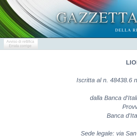
Avviso di rettifica
Errata corrige
LIO
Iscritta al n. 48438.6 n
dalla Banca d'Itali
Provv
Banca d'Ita
Sede legale: via San