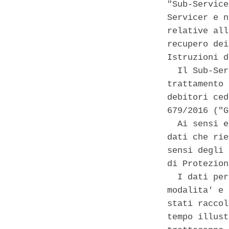
"Sub-Service
Servicer e n
relative all
recupero dei
Istruzioni d
  Il Sub-Ser
trattamento 
debitori ced
679/2016 ("G
  Ai sensi e
dati che rie
sensi degli 
di Protezion
  I dati per
modalita' e 
stati raccol
tempo illust