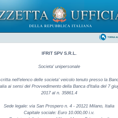
TORNA A
IFRIT SPV S.R.L.
Societa' unipersonale
scritta nell'elenco delle societa' veicolo tenuto presso la Ban
talia ai sensi del Provvedimento della Banca d'Italia del 7 gi
2017 al n. 35861.4
Sede legale: via San Prospero n. 4 - 20121 Milano, Italia
Capitale sociale: Euro 10.000,00 i.v.