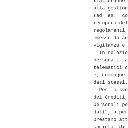
tratteranno 
alla gestion
(ad  es.  co
recupero del
regolamenti 
emesse da au
vigilanza e 
  In relazio
personali  a
telematici c
e, comunque,
dati stessi. 
  Per lo svo
dei Crediti,
personali pe
dati", a per
prestano att
societa' di 