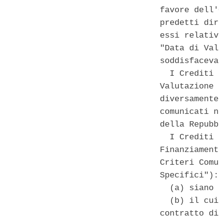
favore dell'
predetti dir
essi relativ
"Data di Val
soddisfaceva
  I Crediti 
Valutazione 
diversamente
comunicati n
della Repubb
  I Crediti 
Finanziament
Criteri Comu
Specifici"): 
  (a) siano 
  (b) il cui
contratto di