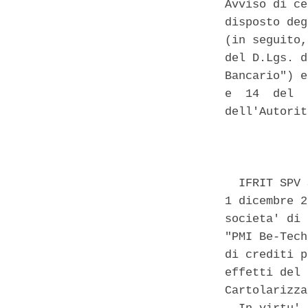
Avviso di ce
disposto deg
(in seguito,
del D.Lgs. d
Bancario") e
e  14  del  
dell'Autorit
            
  IFRIT SPV 
1 dicembre 2
societa' di 
"PMI Be-Tech
di crediti p
effetti del 
Cartolarizza