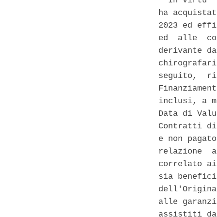
  In virtu' 
ha acquistat
2023 ed effi
ed  alle  co
derivante da
chirografari
seguito,  ri
Finanziament
inclusi, a m
Data di Valu
Contratti di
e non pagato
relazione  a
correlato ai
sia benefici
dell'Origina
alle garanzi
assistiti da