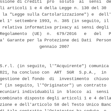
ssione di crediti  pro  soluto  ai  sensi  de
li articoli 1 e 4 della Legge n. 130 del 30  
 la "Legge sulla Cartolarizzazione") e  dell'
el 1° settembre 1993, n. 385 (in seguito, il 
 relativa informativa privacy ai sensi degli 
Regolamento  (UE)  n.  679/2016   e   del   P
a' Garante per la Protezione dei Dati  Person
                gennaio 2007 

S.r.l. (in seguito, l'"Acquirente") comunica 
021, ha concluso con  ART  SGR  S.p.A.,  in  
gestione del fondo  di  investimento  chiuso 
" (in seguito, l'"Originator") un contratto  
ecuniari individuabili in  blocco  ai  sensi 
combinato disposto degli articoli 1 e 4 della
zione e dell'articolo 58 del Testo Unico Banc