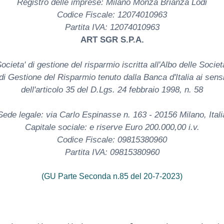
Registro delle imprese: Milano Monza Brianza Lodi
Codice Fiscale: 12074010963
Partita IVA: 12074010963
ART SGR S.P.A.
ocieta' di gestione del risparmio iscritta all'Albo delle Societ
di Gestione del Risparmio tenuto dalla Banca d'Italia ai sens
dell'articolo 35 del D.Lgs. 24 febbraio 1998, n. 58
Sede legale: via Carlo Espinasse n. 163 - 20156 Milano, Itali
Capitale sociale: e riserve Euro 200.000,00 i.v.
Codice Fiscale: 09815380960
Partita IVA: 09815380960
(GU Parte Seconda n.85 del 20-7-2023)