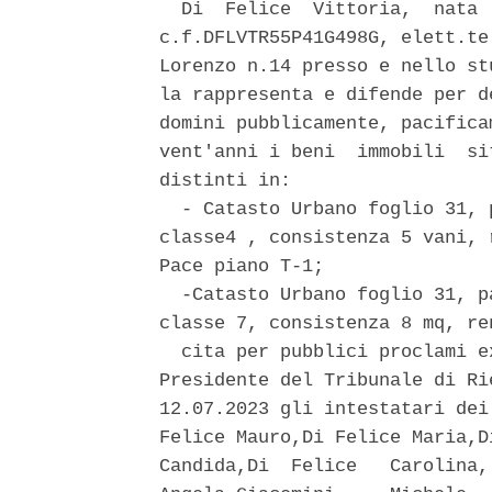
  Di  Felice  Vittoria,  nata 
c.f.DFLVTR55P41G498G, elett.te
Lorenzo n.14 presso e nello st
la rappresenta e difende per d
domini pubblicamente, pacifica
vent'anni i beni  immobili  si
distinti in: 

  - Catasto Urbano foglio 31, 
classe4 , consistenza 5 vani, 
Pace piano T-1; 

  -Catasto Urbano foglio 31, p
classe 7, consistenza 8 mq, re
  cita per pubblici proclami e
Presidente del Tribunale di Ri
12.07.2023 gli intestatari dei
Felice Mauro,Di Felice Maria,D
Candida,Di  Felice   Carolina,