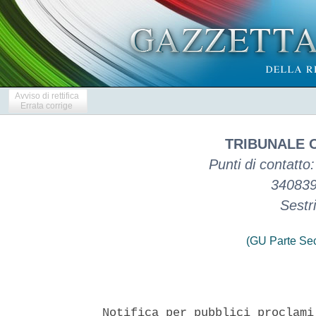
Avviso di rettifica
Errata corrige
TRIBUNALE 
Punti di contatto
340839
Sestri
(GU Parte Se
Notifica per pubblici proclami