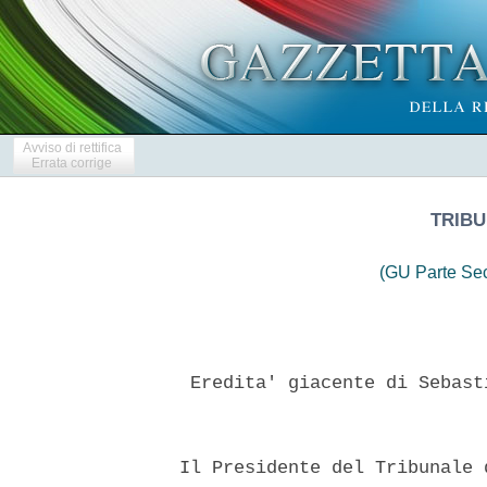
Avviso di rettifica
Errata corrige
TRIBU
(GU Parte Se
   Eredita' giacente di Sebast
  Il Presidente del Tribunale 