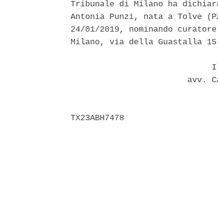
Tribunale di Milano ha dichiar
Antonia Punzi, nata a Tolve (P
24/01/2019, nominando curatore
Milano, via della Guastalla 15.
                             Il
                        avv. C