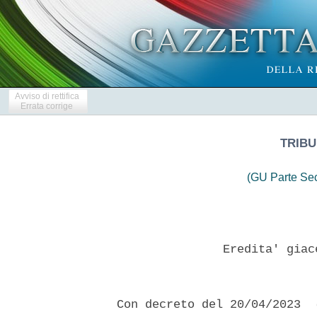
Avviso di rettifica
Errata corrige
TRIBU
(GU Parte Se
                 Eredita' giac
  Con decreto del 20/04/2023  