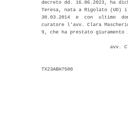
decreto dd. 16.06.2023, ha dic
Teresa, nata a Rigolato (UD) i
30.03.2014  e  con  ultimo  do
curatore l'avv. Clara Mascheri
9, che ha prestato giuramento 
                        avv. C