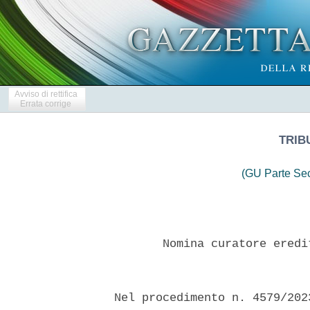
Avviso di rettifica
Errata corrige
TRIB
(GU Parte Se
         Nomina curatore eredi
  Nel procedimento n. 4579/202