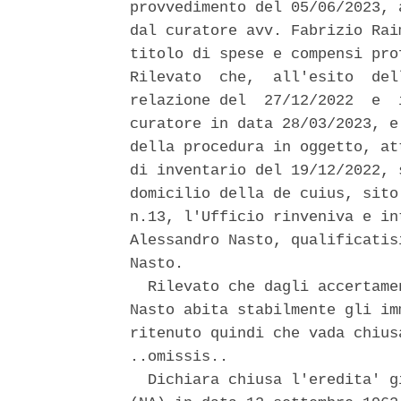
provvedimento del 05/06/2023, 
dal curatore avv. Fabrizio Rai
titolo di spese e compensi pro
Rilevato  che,  all'esito  del
relazione del  27/12/2022  e  
curatore in data 28/03/2023, e
della procedura in oggetto, at
di inventario del 19/12/2022, 
domicilio della de cuius, sito
n.13, l'Ufficio rinveniva e in
Alessandro Nasto, qualificatis
Nasto. 

  Rilevato che dagli accertame
Nasto abita stabilmente gli im
ritenuto quindi che vada chius
..omissis.. 

  Dichiara chiusa l'eredita' g