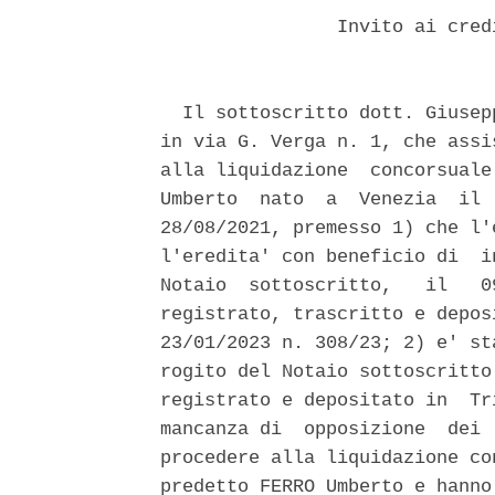
                Invito ai cred
  Il sottoscritto dott. Giusep
in via G. Verga n. 1, che assi
alla liquidazione  concorsuale
Umberto  nato  a  Venezia  il 
28/08/2021, premesso 1) che l'
l'eredita' con beneficio di  i
Notaio  sottoscritto,   il   0
registrato, trascritto e depos
23/01/2023 n. 308/23; 2) e' st
rogito del Notaio sottoscritto
registrato e depositato in  Tr
mancanza di  opposizione  dei 
procedere alla liquidazione co
predetto FERRO Umberto e hanno