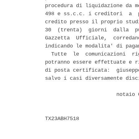
procedura di liquidazione da m
498 e ss.c.c. i creditori  a  
credito presso il proprio stud
30  (trenta)  giorni  dalla  p
Gazzetta  Ufficiale,  corredan
indicando le modalita' di pagam
  Tutte  le  comunicazioni  ri
potranno essere effettuate e r
di posta certificata:  giusepp
salvo i casi diversamente disc
                       notaio 