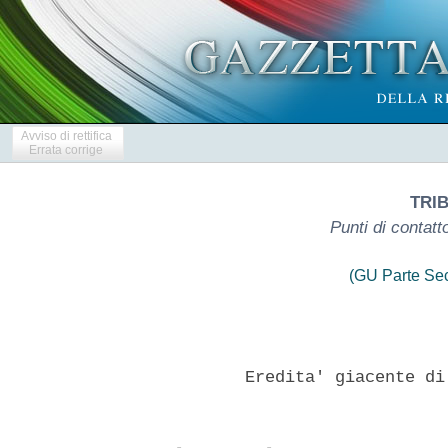
Avviso di rettifica
Errata corrige
TRIB
Punti di contatt
(GU Parte Se
          Eredita' giacente di