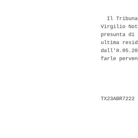
  Il Tribuna
Virgilio Not
presunta di 
ultima resid
dall'8.05.20
farle perven
            