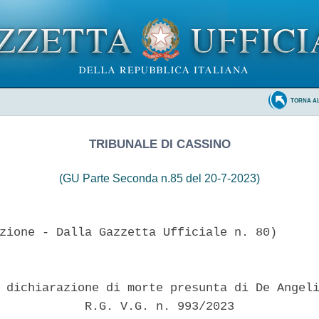
TORNA A
TRIBUNALE DI CASSINO
(GU Parte Seconda n.85 del 20-7-2023)
zione - Dalla Gazzetta Ufficiale n. 80)

 dichiarazione di morte presunta di De Angeli
            R.G. V.G. n. 993/2023 
