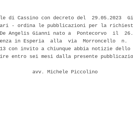
le di Cassino con decreto del  29.05.2023  Gi
ari - ordina le pubblicazioni per la richiest
De Angelis Gianni nato a  Pontecorvo  il  26.
enza in Esperia  alla  via  Morroncello  n.  
13 con invito a chiunque abbia notizie dello 
ire entro sei mesi dalla presente pubblicazio
           avv. Michele Piccolino 
