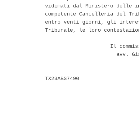
vidimati dal Ministero delle i
competente Cancelleria del Tri
entro venti giorni, gli intere
Tribunale, le loro contestazion
                     Il commis
                       avv. Gi