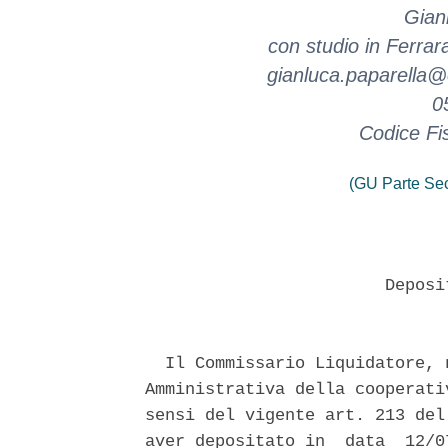
Gian
con studio in Ferrara
gianluca.paparella@o
0
Codice Fi
(GU Parte Se
                        Deposi
  Il Commissario Liquidatore, 
Amministrativa della cooperati
sensi del vigente art. 213 del
aver depositato in  data  12/0