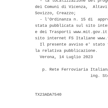
  - la localizzazione del prog
dei Comuni di Vicenza,  Altavi
Sovizzo, Creazzo; 

  - l'Ordinanza n. 15 di  appr
stata pubblicata sul sito inte
e dei Trasporti www.mit.gov.it
sito internet FS Italiane www.
  Il presente avviso e' stato 
la relativa pubblicazione. 

  Verona, 14 Luglio 2023 

   p. Rete Ferroviaria Italian
                       ing. St