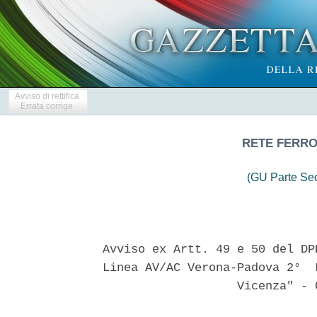
Avviso di rettifica
Errata corrige
RETE FERROV
(GU Parte Se
Avviso ex Artt. 49 e 50 del DP
Linea AV/AC Verona-Padova 2°  
                   Vicenza" - 