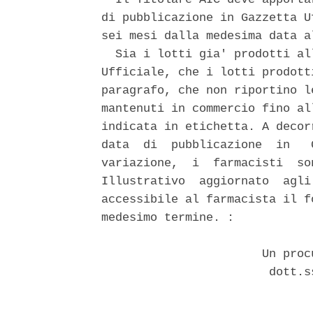
di pubblicazione in Gazzetta U
sei mesi dalla medesima data al
  Sia i lotti gia' prodotti al
Ufficiale, che i lotti prodott
paragrafo, che non riportino l
mantenuti in commercio fino al
indicata in etichetta. A decor
data  di  pubblicazione  in   
variazione,  i  farmacisti  so
Illustrativo  aggiornato  agli
accessibile al farmacista il f
medesimo termine. : 

                       Un proc
                        dott.s