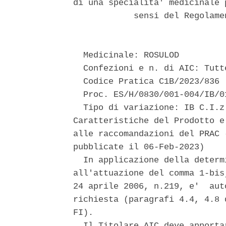
di una specialita' medicinale 
            sensi del Regolame
  Medicinale: ROSULOD 

  Confezioni e n. di AIC: Tutt
  Codice Pratica C1B/2023/836 

  Proc. ES/H/0830/001-004/IB/01
  Tipo di variazione: IB C.I.z
Caratteristiche del Prodotto e
alle raccomandazioni del PRAC 
pubblicate il 06-Feb-2023) 

  In applicazione della determ
all'attuazione del comma 1-bis
24 aprile 2006, n.219, e'  aut
richiesta (paragrafi 4.4, 4.8 
FI). 

  Il Titolare AIC deve apporta