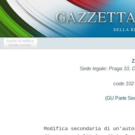
Avviso di rettifica
Errata corrige
Z
Sede legale: Praga 10, 
code 102
(GU Parte Se
Modifica secondaria di un'auto