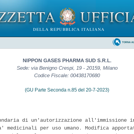
TORNA A
NIPPON GASES PHARMA SUD S.R.L.
Sede: via Benigno Crespi, 19 - 20159, Milano
Codice Fiscale: 00438170680
(GU Parte Seconda n.85 del 20-7-2023)
ondaria di un'autorizzazione all'immissione in
a' medicinali per uso umano. Modifica apportat