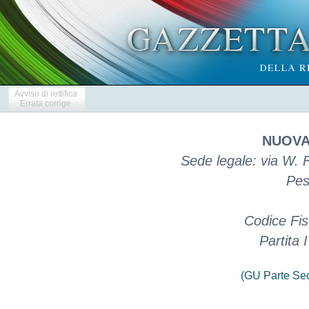
Avviso di rettifica
Errata corrige
NUOVA
Sede legale: via W. 
Pes
Codice Fi
Partita
(GU Parte Se