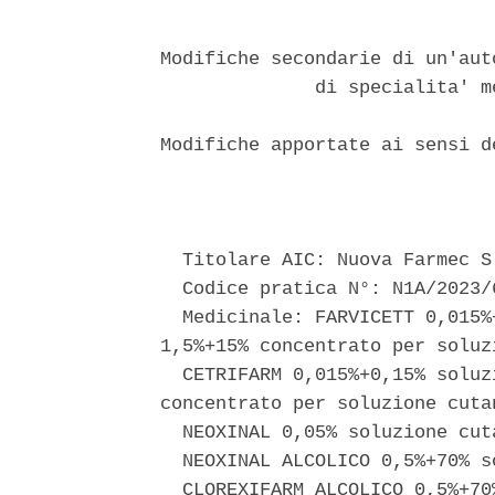
Modifiche secondarie di un'aut
              di specialita' m
Modifiche apportate ai sensi d
                               
  Titolare AIC: Nuova Farmec S.
  Codice pratica N°: N1A/2023/6
  Medicinale: FARVICETT 0,015%
1,5%+15% concentrato per soluz
  CETRIFARM 0,015%+0,15% soluz
concentrato per soluzione cuta
  NEOXINAL 0,05% soluzione cut
  NEOXINAL ALCOLICO 0,5%+70% s
  CLOREXIFARM ALCOLICO 0,5%+70