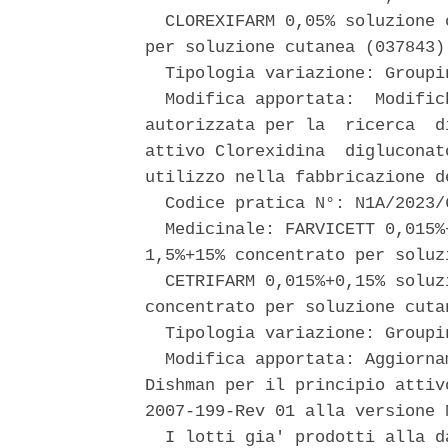
  CLOREXIFARM 0,05% soluzione 
per soluzione cutanea (037843).
  Tipologia variazione: Groupi
  Modifica apportata:  Modific
autorizzata per la  ricerca  d
attivo Clorexidina  digluconat
utilizzo nella fabbricazione d
  Codice pratica N°: N1A/2023/6
  Medicinale: FARVICETT 0,015%
1,5%+15% concentrato per soluz
  CETRIFARM 0,015%+0,15% soluz
concentrato per soluzione cuta
  Tipologia variazione: Groupi
  Modifica apportata: Aggiorna
Dishman per il principio attiv
2007-199-Rev 01 alla versione 
  I lotti gia' prodotti alla d