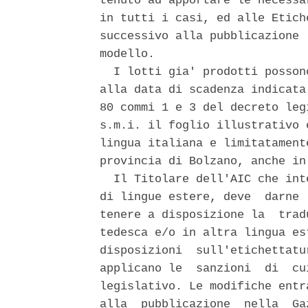
tenuto ad apportare le necessa
in tutti i casi, ed alle Etich
successivo alla pubblicazione 
modello. 

  I lotti gia' prodotti posson
alla data di scadenza indicata
80 commi 1 e 3 del decreto leg
s.m.i. il foglio illustrativo 
lingua italiana e limitatament
provincia di Bolzano, anche in
  Il Titolare dell'AIC che int
di lingue estere, deve  darne 
tenere a disposizione la  trad
tedesca e/o in altra lingua es
disposizioni  sull'etichettatu
applicano le  sanzioni  di  cu
legislativo. Le modifiche entr
alla  pubblicazione  nella  Ga