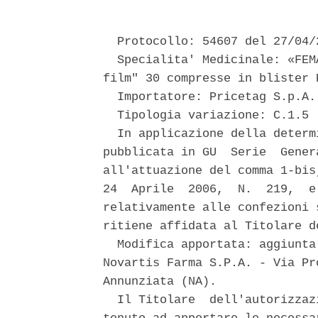
  Protocollo: 54607 del 27/04/2
  Specialita' Medicinale: «FEM
film" 30 compresse in blister 
  Importatore: Pricetag S.p.A. 
  Tipologia variazione: C.1.5 

  In applicazione della determ
pubblicata in GU  Serie  Gener
all'attuazione del comma 1-bis
24  Aprile  2006,  N.  219,  e
relativamente alle confezioni 
ritiene affidata al Titolare de
  Modifica apportata: aggiunta
Novartis Farma S.P.A. - Via Pr
Annunziata (NA). 

  Il Titolare  dell'autorizzaz