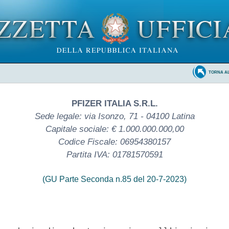
TORNA A
PFIZER ITALIA S.R.L.
Sede legale: via Isonzo, 71 - 04100 Latina
Capitale sociale: € 1.000.000.000,00
Codice Fiscale: 06954380157
Partita IVA: 01781570591
(GU Parte Seconda n.85 del 20-7-2023)