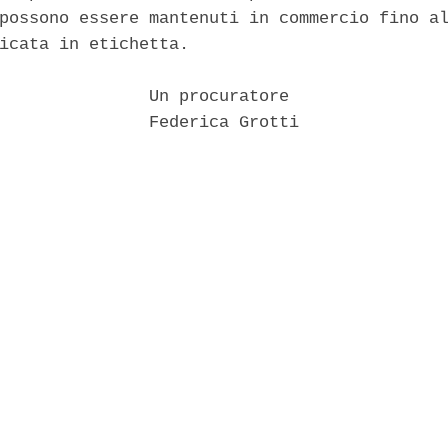
possono essere mantenuti in commercio fino al
icata in etichetta. 

               Un procuratore 

               Federica Grotti 
