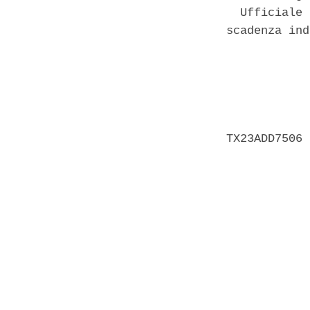
  Ufficiale 
scadenza ind
            
            