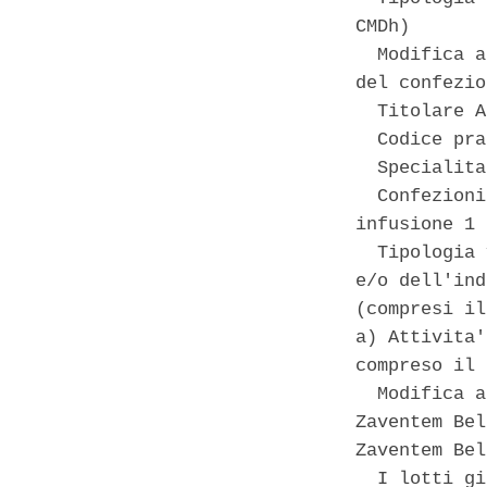
CMDh) 

  Modifica a
del confezio
  Titolare A
  Codice pra
  Specialita
  Confezioni
infusione 1 
  Tipologia 
e/o dell'ind
(compresi il
a) Attivita'
compreso il 
  Modifica a
Zaventem Bel
Zaventem Bel
  I lotti gi