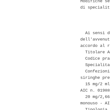
Modifiche se
di specialit
            
  Ai sensi d
dell'avvenut
accordo al r
  Titolare A
  Codice pra
  Specialita
  Confezioni
siringhe pre
  15 mg/2 ml
AIC n. 01988
  20 mg/2,66
monouso - AI
  Tipologia 