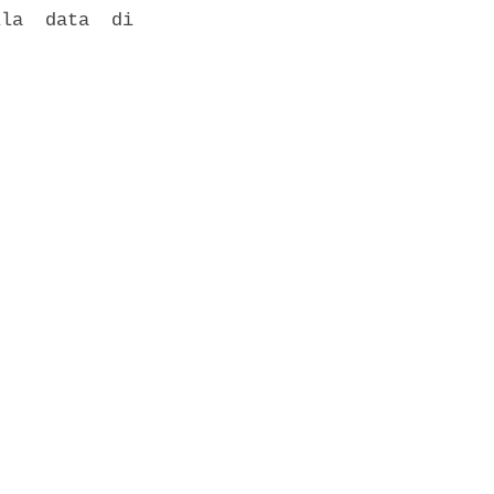
la  data  di
