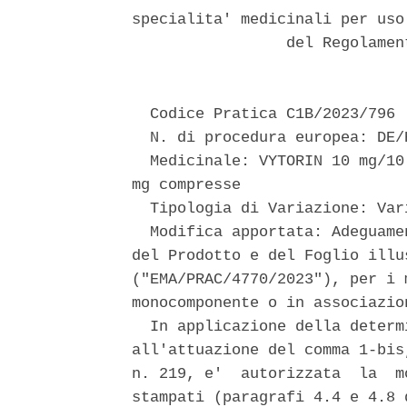
specialita' medicinali per uso
                 del Regolamen
  Codice Pratica C1B/2023/796 

  N. di procedura europea: DE/
  Medicinale: VYTORIN 10 mg/10
mg compresse 

  Tipologia di Variazione: Var
  Modifica apportata: Adeguame
del Prodotto e del Foglio illu
("EMA/PRAC/4770/2023"), per i 
monocomponente o in associazio
  In applicazione della determ
all'attuazione del comma 1-bis
n. 219, e'  autorizzata  la  m
stampati (paragrafi 4.4 e 4.8 