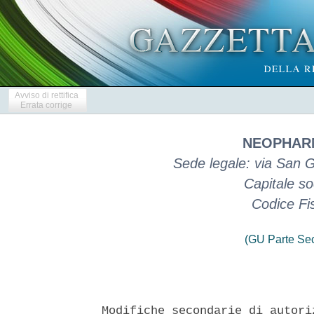
Avviso di rettifica
Errata corrige
NEOPHARM
Sede legale: via San 
Capitale so
Codice Fi
(GU Parte Se
Modifiche secondarie di autori