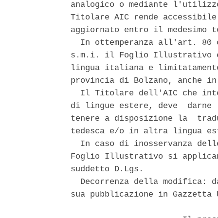
analogico o mediante l'utilizz
Titolare AIC rende accessibile
aggiornato entro il medesimo te
  In ottemperanza all'art. 80 
s.m.i. il Foglio Illustrativo 
lingua italiana e limitatament
provincia di Bolzano, anche in
  Il Titolare dell'AIC che int
di lingue estere, deve  darne 
tenere a disposizione la  trad
tedesca e/o in altra lingua est
  In caso di inosservanza dell
Foglio Illustrativo si applica
suddetto D.Lgs. 

  Decorrenza della modifica: d
sua pubblicazione in Gazzetta U