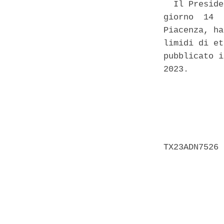
  Il Preside
giorno  14  
Piacenza, ha
limidi di et
pubblicato i
2023. 

            
            