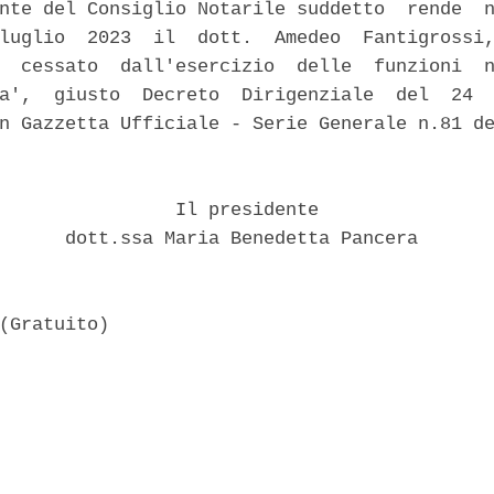
nte del Consiglio Notarile suddetto  rende  n
luglio  2023  il  dott.  Amedeo  Fantigrossi,
  cessato  dall'esercizio  delle  funzioni  n
a',  giusto  Decreto  Dirigenziale  del  24  
n Gazzetta Ufficiale - Serie Generale n.81 de
                Il presidente 

      dott.ssa Maria Benedetta Pancera 
