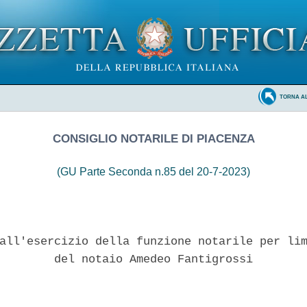
TORNA A
CONSIGLIO NOTARILE DI PIACENZA
(GU Parte Seconda n.85 del 20-7-2023)
all'esercizio della funzione notarile per lim
        del notaio Amedeo Fantigrossi 
