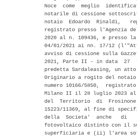
Noce  come  meglio  identifica
notarile di cessione sottoscri
notaio  Edoardo  Rinaldi,   re
registrato presso l'Agenzia de
2020 al n. 109436, e presso la
04/01/2021 ai nn. 17/12 (l'"At
avviso di cessione sulla Gazze
2021, Parte II - in data  27  
predetta Sardaleasing, un atto
Originario a rogito del notaio
numero 10166/5850,  registrato
Milano II il 28 luglio 2023 al
del  Territorio  di  Frosinone
15223/11369, al fine di specif
della  Societa'  anche   di   
fotovoltaico distinto con il s
superficiaria e (ii) l'area so