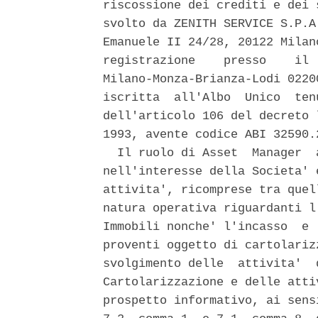
riscossione dei crediti e dei 
svolto da ZENITH SERVICE S.P.A
Emanuele II 24/28, 20122 Milan
registrazione    presso    il 
Milano-Monza-Brianza-Lodi 0220
iscritta  all'Albo  Unico  ten
dell'articolo 106 del decreto 
1993, avente codice ABI 32590.2
  Il ruolo di Asset  Manager  
nell'interesse della Societa' 
attivita', ricomprese tra quel
natura operativa riguardanti l
Immobili nonche' l'incasso  e 
proventi oggetto di cartolariz
svolgimento delle  attivita'  
Cartolarizzazione e delle atti
prospetto informativo, ai sens