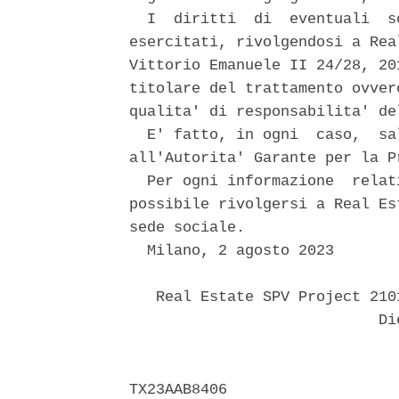
  I  diritti  di  eventuali  s
esercitati, rivolgendosi a Rea
Vittorio Emanuele II 24/28, 20
titolare del trattamento ovver
qualita' di responsabilita' de
  E' fatto, in ogni  caso,  sa
all'Autorita' Garante per la P
  Per ogni informazione  relat
possibile rivolgersi a Real Es
sede sociale. 

  Milano, 2 agosto 2023 

   Real Estate SPV Project 210
                            Die