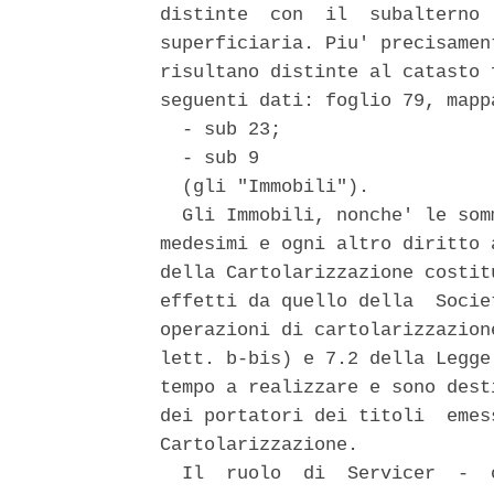
distinte  con  il  subalterno 
superficiaria. Piu' precisamen
risultano distinte al catasto 
seguenti dati: foglio 79, mappa
  - sub 23; 

  - sub 9 

  (gli "Immobili"). 

  Gli Immobili, nonche' le som
medesimi e ogni altro diritto 
della Cartolarizzazione costit
effetti da quello della  Socie
operazioni di cartolarizzazion
lett. b-bis) e 7.2 della Legge
tempo a realizzare e sono dest
dei portatori dei titoli  emes
Cartolarizzazione. 

  Il  ruolo  di  Servicer  -  