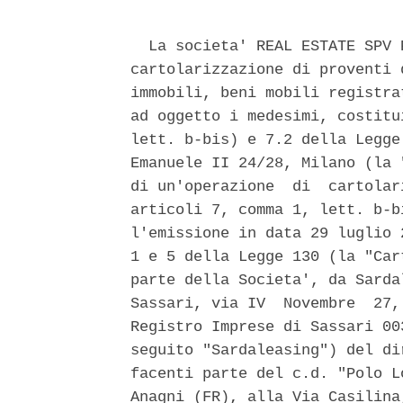
  La societa' REAL ESTATE SPV 
cartolarizzazione di proventi 
immobili, beni mobili registra
ad oggetto i medesimi, costitu
lett. b-bis) e 7.2 della Legge
Emanuele II 24/28, Milano (la 
di un'operazione  di  cartolar
articoli 7, comma 1, lett. b-b
l'emissione in data 29 luglio 
1 e 5 della Legge 130 (la "Car
parte della Societa', da Sarda
Sassari, via IV  Novembre  27,
Registro Imprese di Sassari 00
seguito "Sardaleasing") del di
facenti parte del c.d. "Polo L
Anagni (FR), alla Via Casilina,