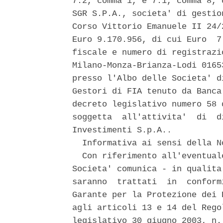
7.2, comma 1, e 7.1, comma 8, 
SGR S.P.A., societa' di gestio
Corso Vittorio Emanuele II 24/
Euro 9.170.956, di cui Euro  7
fiscale e numero di registrazi
Milano-Monza-Brianza-Lodi 0165
presso l'Albo delle Societa' d
Gestori di FIA tenuto da Banca
decreto legislativo numero 58 
soggetta  all'attivita'  di  d
Investimenti S.p.A.. 

  Informativa ai sensi della N
  Con riferimento all'eventual
Societa' comunica - in qualita
saranno  trattati  in  conform
Garante per la Protezione dei 
agli articoli 13 e 14 del Rego
legislativo 30 giugno 2003, n.