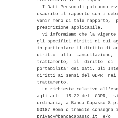
trattamento di cui sopra. 

  I Dati Personali potranno ess
esaurito il rapporto con i debi
venir meno di tale rapporto,  p
prescrizione applicabile. 

  Vi informiamo che la vigente 
gli specifici diritti di cui ag
in particolare il diritto di ac
diritto  alla  cancellazione,  
trattamento,  il  diritto  di  
portabilita' dei dati. Gli Inte
diritti ai sensi del GDPR  nei 
trattamento. 

  Le richieste relative all'ese
agli artt. 15-22 del  GDPR,  si
ordinaria, a Banca Capasso S.p.
00187 Roma o tramite consegna i
privacy@bancacapasso.it  e/o   