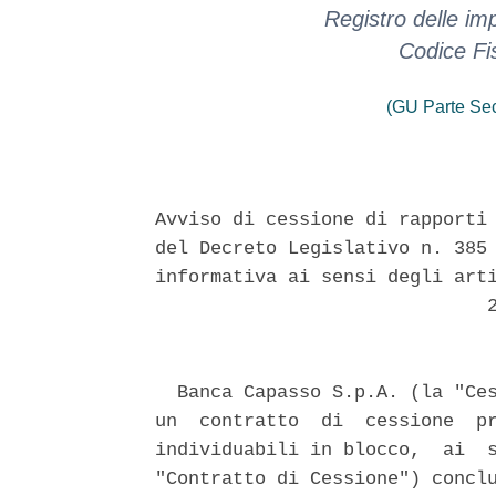
Registro delle i
Codice Fi
(GU Parte Se
Avviso di cessione di rapporti 
del Decreto Legislativo n. 385 
informativa ai sensi degli arti
                              2
  Banca Capasso S.p.A. (la "Ces
un  contratto  di  cessione  pr
individuabili in blocco,  ai  s
"Contratto di Cessione") conclu