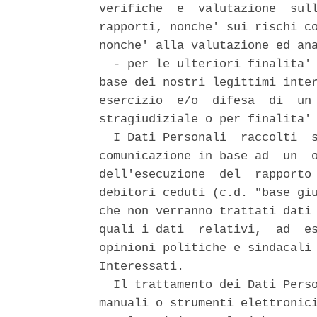
verifiche  e  valutazione  sull
rapporti, nonche' sui rischi co
nonche' alla valutazione ed ana
  - per le ulteriori finalita' 
base dei nostri legittimi inter
esercizio  e/o  difesa  di  un 
stragiudiziale o per finalita' 
  I Dati Personali  raccolti  s
comunicazione in base ad  un  o
dell'esecuzione  del  rapporto 
debitori ceduti (c.d. "base giu
che non verranno trattati dati 
quali i dati  relativi,  ad  es
opinioni politiche e sindacali 
Interessati. 

  Il trattamento dei Dati Perso
manuali o strumenti elettronici