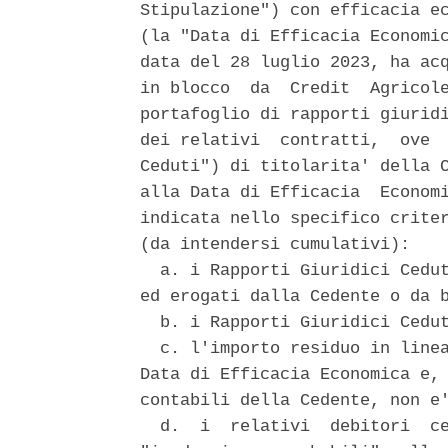
Stipulazione") con efficacia ec
(la "Data di Efficacia Economic
data del 28 luglio 2023, ha acq
in blocco  da  Credit  Agricole
portafoglio di rapporti giuridi
dei relativi  contratti,  ove  
Ceduti") di titolarita' della C
alla Data di Efficacia  Economi
indicata nello specifico criter
(da intendersi cumulativi): 

  a. i Rapporti Giuridici Cedut
ed erogati dalla Cedente o da b
  b. i Rapporti Giuridici Cedut
  c. l'importo residuo in linea
Data di Efficacia Economica e, 
contabili della Cedente, non e'
  d.  i  relativi  debitori  ce