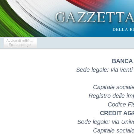
Avviso di rettifica
Errata corrige
BANCA 
Sede legale: via ven
Capitale social
Registro delle 
Codice Fi
CREDIT AGR
Sede legale: via Univ
Capitale social