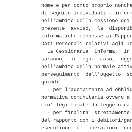
nome e per conto proprio nonche
di seguito individuati - inform
nell'ambito della cessione dei 
presente  avviso,  la  disponib
informatiche connesse ai Rappor
Dati Personali relativi agli In
  La Cessionaria  informa,  in 
saranno,  in  ogni  caso,  ogge
nell'ambito della normale attiv
perseguimento  dell'oggetto  so
quindi: 

  - per l'adempimento ad obblig
normativa comunitaria ovvero a 
cio' legittimate da legge o da 
  - per finalita' strettamente 
del rapporto con i debitori/gar
esecuzione  di  operazioni  der