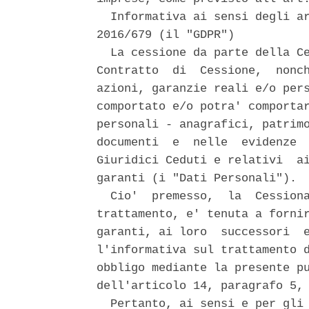
  Informativa ai sensi degli ar
2016/679 (il "GDPR") 

  La cessione da parte della Ce
Contratto  di  Cessione,  nonch
azioni, garanzie reali e/o pers
comportato e/o potra' comportar
personali - anagrafici, patrimo
documenti  e  nelle  evidenze  
Giuridici Ceduti e relativi  ai
garanti (i "Dati Personali"). 

  Cio'  premesso,  la  Cessiona
trattamento, e' tenuta a fornir
garanti, ai loro  successori  e
l'informativa sul trattamento d
obbligo mediante la presente pu
dell'articolo 14, paragrafo 5, 
  Pertanto, ai sensi e per gli 