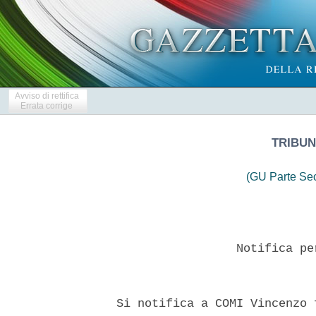
Avviso di rettifica
Errata corrige
TRIBUN
(GU Parte Se
                   Notifica pe
  Si notifica a COMI Vincenzo 