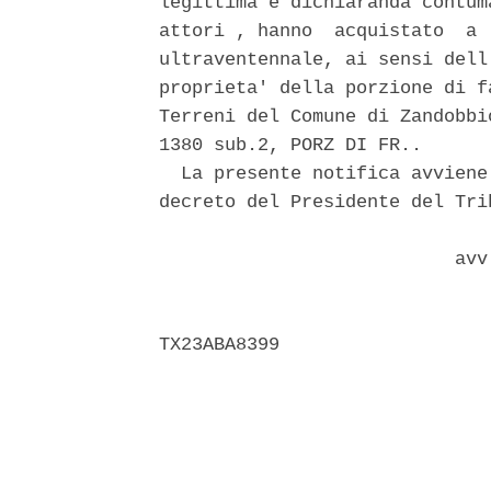
legittima e dichiaranda contum
attori , hanno  acquistato  a 
ultraventennale, ai sensi dell
proprieta' della porzione di f
Terreni del Comune di Zandobbi
1380 sub.2, PORZ DI FR.. 

  La presente notifica avviene
decreto del Presidente del Tri
                           avv.