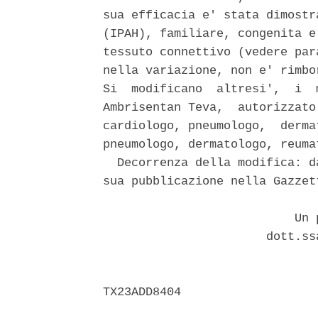
sua efficacia e' stata dimostr
(IPAH), familiare, congenita e
tessuto connettivo (vedere par
nella variazione, non e' rimbo
Si  modificano  altresi',  i  
Ambrisentan Teva,  autorizzato
cardiologo, pneumologo,  derma
pneumologo, dermatologo, reuma
  Decorrenza della modifica: d
sua pubblicazione nella Gazzet
                           Un p
                       dott.ss