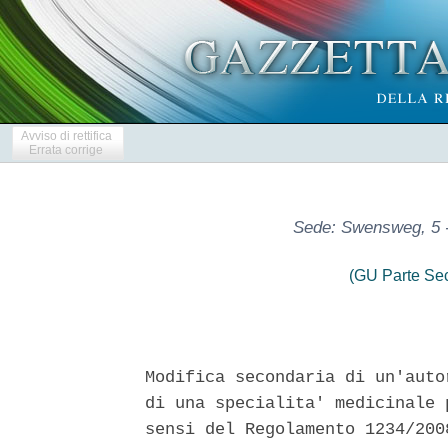
Avviso di rettifica
Errata corrige
Sede: Swensweg, 5 
(GU Parte Se
Modifica secondaria di un'auto
di una specialita' medicinale 
sensi del Regolamento 1234/200