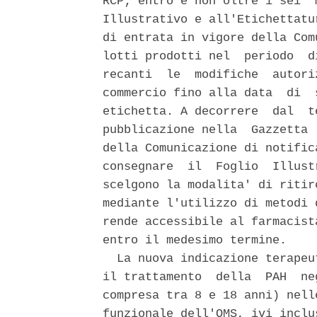
RCP; entro e non oltre i sei  
Illustrativo e all'Etichettatu
di entrata in vigore della Com
lotti prodotti nel  periodo  d
recanti  le  modifiche  autori
commercio fino alla data  di  
etichetta. A decorrere  dal  t
pubblicazione nella  Gazzetta 
della Comunicazione di notific
consegnare  il  Foglio  Illust
scelgono la modalita' di ritir
mediante l'utilizzo di metodi 
rende accessibile al farmacist
entro il medesimo termine. 

  La nuova indicazione terapeu
il trattamento  della  PAH  ne
compresa tra 8 e 18 anni) nell
funzionale dell'OMS, ivi inclu