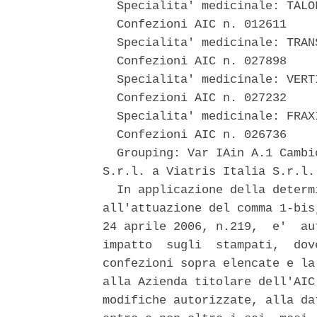
  Specialita' medicinale: TALOF
  Confezioni AIC n. 012611 

  Specialita' medicinale: TRANS
  Confezioni AIC n. 027898 

  Specialita' medicinale: VERTI
  Confezioni AIC n. 027232 

  Specialita' medicinale: FRAXI
  Confezioni AIC n. 026736 

  Grouping: Var IAin A.1 Cambi
S.r.l. a Viatris Italia S.r.l. 
  In applicazione della determ
all'attuazione del comma 1-bis
24 aprile 2006, n.219,  e'  au
impatto  sugli  stampati,  dov
confezioni sopra elencate e la
alla Azienda titolare dell'AIC
modifiche autorizzate, alla da