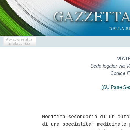
Avviso di rettifica
Errata corrige
VIATR
Sede legale: via V
Codice F
(GU Parte Se
Modifica secondaria di un'auto
di una specialita' medicinale 