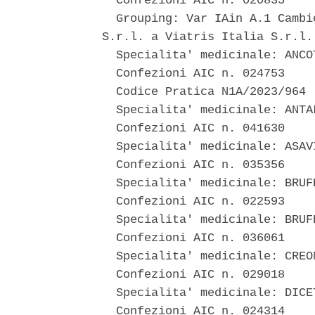
  Confezioni AIC n. 020835 

  Grouping: Var IAin A.1 Cambi
S.r.l. a Viatris Italia S.r.l. 
  Specialita' medicinale: ANCOT
  Confezioni AIC n. 024753 

  Codice Pratica N1A/2023/964 

  Specialita' medicinale: ANTAL
  Confezioni AIC n. 041630 

  Specialita' medicinale: ASAVI
  Confezioni AIC n. 035356 

  Specialita' medicinale: BRUFE
  Confezioni AIC n. 022593 

  Specialita' medicinale: BRUF
  Confezioni AIC n. 036061 

  Specialita' medicinale: CREON
  Confezioni AIC n. 029018 

  Specialita' medicinale: DICET
  Confezioni AIC n. 024314 
