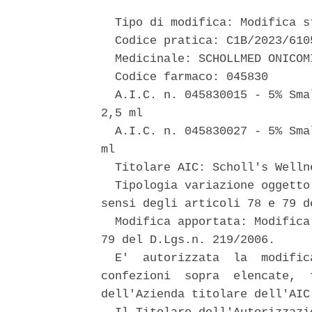
  Tipo di modifica: Modifica st
  Codice pratica: C1B/2023/6105
  Medicinale: SCHOLLMED ONICOMI
  Codice farmaco: 045830 

  A.I.C. n. 045830015 - 5% Sma
2,5 ml 

  A.I.C. n. 045830027 - 5% Sma
ml 

  Titolare AIC: Scholl's Welln
  Tipologia variazione oggetto
sensi degli articoli 78 e 79 d
  Modifica apportata: Modifica
79 del D.Lgs.n. 219/2006. 

  E'  autorizzata  la  modific
confezioni  sopra  elencate,  
dell'Azienda titolare dell'AIC.