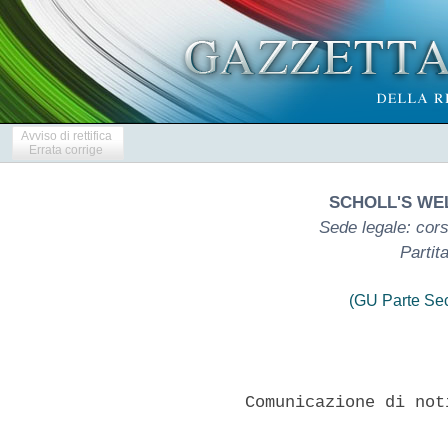
Avviso di rettifica
Errata corrige
SCHOLL'S WE
Sede legale: cors
Partit
(GU Parte Se
          Comunicazione di not