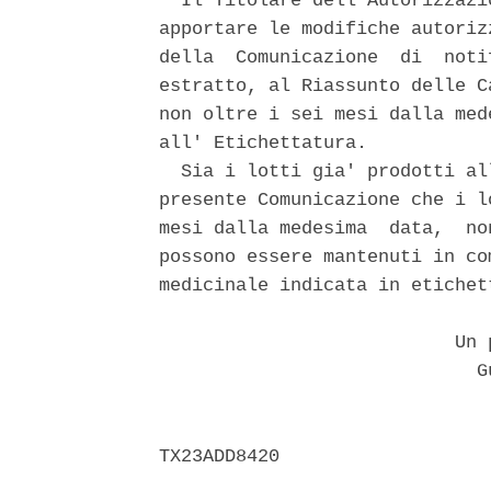
  Il Titolare dell'Autorizzazi
apportare le modifiche autoriz
della  Comunicazione  di  noti
estratto, al Riassunto delle C
non oltre i sei mesi dalla med
all' Etichettatura. 

  Sia i lotti gia' prodotti al
presente Comunicazione che i l
mesi dalla medesima  data,  no
possono essere mantenuti in co
medicinale indicata in etichett
                           Un p
                             Gu