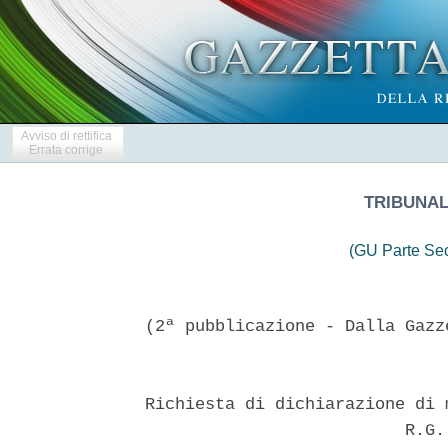
Avviso di rettifica
Errata corrige
TRIBUNAL
(GU Parte Se
(2ª pubblicazione - Dalla Gazz
Richiesta di dichiarazione di 
                          R.G.