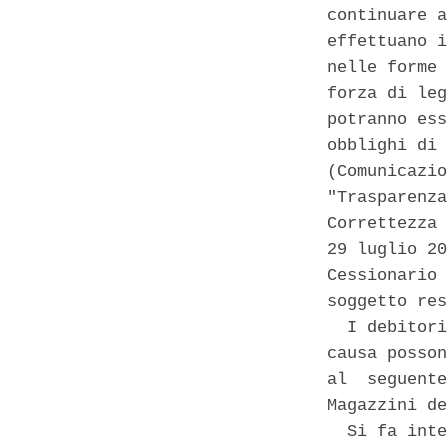
continuare a
effettuano i
nelle forme 
forza di leg
potranno ess
obblighi di 
(Comunicazio
"Trasparenza
Correttezza 
29 luglio 20
Cessionario 
soggetto res
  I debitori
causa posson
al  seguente
Magazzini de
  Si fa inte