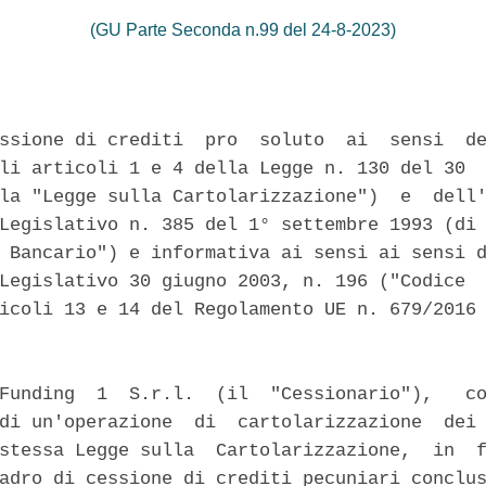
(GU Parte Seconda n.99 del 24-8-2023)
ssione di crediti  pro  soluto  ai  sensi  de
li articoli 1 e 4 della Legge n. 130 del 30  
la "Legge sulla Cartolarizzazione")  e  dell'
Legislativo n. 385 del 1° settembre 1993 (di 
 Bancario") e informativa ai sensi ai sensi d
Legislativo 30 giugno 2003, n. 196 ("Codice  
icoli 13 e 14 del Regolamento UE n. 679/2016 
Funding  1  S.r.l.  (il  "Cessionario"),   co
di un'operazione  di  cartolarizzazione  dei 
stessa Legge sulla  Cartolarizzazione,  in  f
adro di cessione di crediti pecuniari conclus