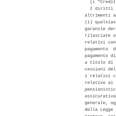
  (i "Credit
  I diritti 
altrimenti a
(i) qualsias
garanzie der
rilasciate o
relativi con
pagamento  d
pagamento di
a titolo di 
cessioni del
i relativi c
relativo ai 
pensionistic
assicurativa
generale, og
della Legge 