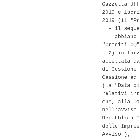
Gazzetta Uff
2019 e iscri
2019 (il "Pr
  - il segue
  - abbiano 
"Crediti CQ"
  2) in forz
accettata da
di Cessione 
Cessione ed 
(la "Data di
relativi int
che, alla Da
nell'avviso 
Repubblica I
delle Impres
Avviso"); 
