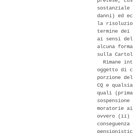
pretese, cos
sostanziale 
danni) ed ec
la risoluzio
termine dei 
ai sensi del
alcuna forma
sulla Cartol
  Rimane int
oggetto di c
porzione del
CQ e qualsia
quali (prima
sospensione 
moratorie ai
ovvero (ii) 
conseguenza 
pensionistic