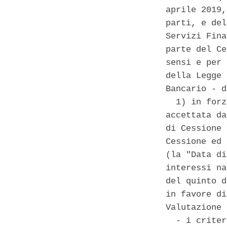
aprile 2019,
parti, e del
Servizi Fina
parte del Ce
sensi e per 
della Legge 
Bancario - d
  1) in forz
accettata da
di Cessione 
Cessione ed 
(la "Data di
interessi na
del quinto d
in favore di
Valutazione 
  - i criter