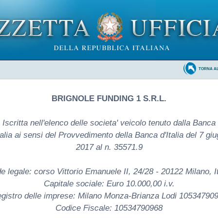
TORNA A
BRIGNOLE FUNDING 1 S.R.L.
Iscritta nell'elenco delle societa' veicolo tenuto dalla Banca
talia ai sensi del Provvedimento della Banca d'Italia del 7 gi
2017 al n. 35571.9
e legale: corso Vittorio Emanuele II, 24/28 - 20122 Milano, It
Capitale sociale: Euro 10.000,00 i.v.
gistro delle imprese: Milano Monza-Brianza Lodi 10534790
Codice Fiscale: 10534790968