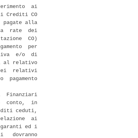
erimento  ai

i Crediti CO

 pagate alla

a  rate  dei

tazione  CO)

gamento  per

iva  e/o  di

 al relativo

ei  relativi

o  pagamento

  Finanziari

  conto,  in

diti ceduti,

elazione  ai

garanti ed i

i   dovranno
