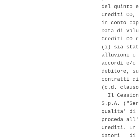
del quinto e
Crediti CO, 
in conto cap
Data di Valu
Crediti CO r
(i) sia stat
alluvioni o 
accordi e/o 
debitore, su
contratti di
(c.d. clauso
  Il Cession
S.p.A. ("Ser
qualita' di 
proceda all'
Crediti. In 
datori   di 