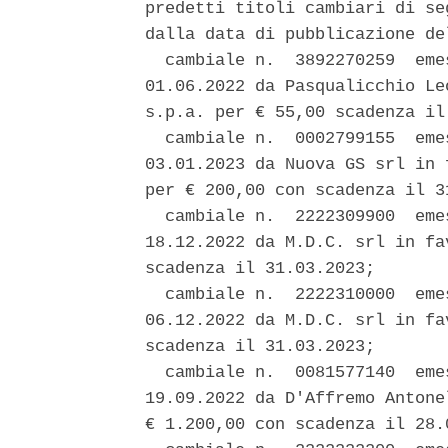
predetti titoli cambiari di se
dalla data di pubblicazione de
  cambiale n.  3892270259  eme
01.06.2022 da Pasqualicchio Le
s.p.a. per € 55,00 scadenza il 
  cambiale n.  0002799155  eme
03.01.2023 da Nuova GS srl in 
per € 200,00 con scadenza il 31
  cambiale n.  2222309900  eme
18.12.2022 da M.D.C. srl in fa
scadenza il 31.03.2023; 

  cambiale n.  2222310000  eme
06.12.2022 da M.D.C. srl in fa
scadenza il 31.03.2023; 

  cambiale n.  0081577140  eme
19.09.2022 da D'Affremo Antone
€ 1.200,00 con scadenza il 28.0