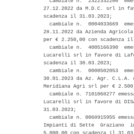
  cambiale n.  2322332200  eme
27.12.2022 da M.D.C. srl in fa
scadenza il 31.03.2023; 

  cambiale n.  0004033669  eme
28.11.2022 da Azienda Agricola
per € 2.250,00 con scadenza il 
  cambiale n.  4005166390  eme
Lucarelli srl in favore di Laf
scadenza il 30.03.2023; 

  cambiale n.  0000502053  eme
30.01.2023 da Az. Agr. C.L.A. 
Meridiana Agri srl per € 2.500
  cambiale n. 7101068277 emess
Lucarelli srl in favore di DIS
31.03.2023; 

  cambiale n. 0068915955 emess
Impianti di Sette  Graziano  i
5.000,00 con scadenza il 31.03.