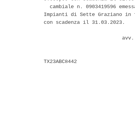
  cambiale n. 0903419596 emess
Impianti di Sette Graziano in 
con scadenza il 31.03.2023. 

                          avv.