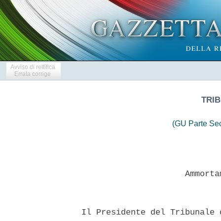
Avviso di rettifica
Errata corrige
TRIB
(GU Parte Se
                       Ammorta
  Il Presidente del Tribunale 