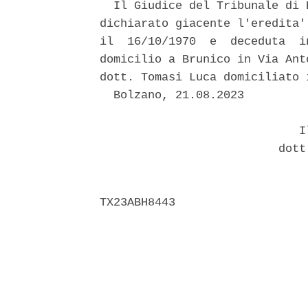
  Il Giudice del Tribunale di 
dichiarato giacente l'eredita'
il  16/10/1970  e  deceduta  i
domicilio a Brunico in Via Ant
dott. Tomasi Luca domiciliato 
  Bolzano, 21.08.2023 

                             Il
                          dott