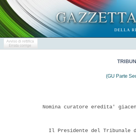
Avviso di rettifica
Errata corrige
TRIBU
(GU Parte Se
Nomina curatore eredita' giacen
  Il Presidente del Tribunale d