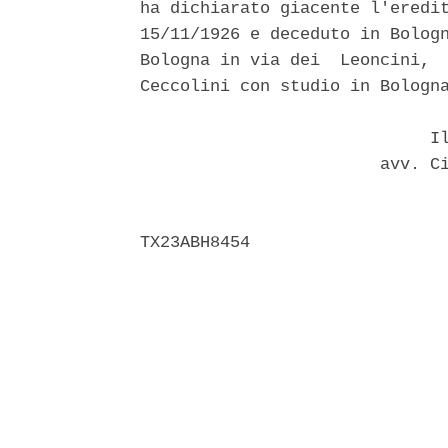
ha dichiarato giacente l'eredit
15/11/1926 e deceduto in Bologn
Bologna in via dei  Leoncini,  
Ceccolini con studio in Bologna
                             Il
                        avv. Ci