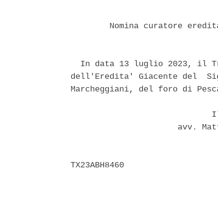
        Nomina curatore eredit
  In data 13 luglio 2023, il T
dell'Eredita' Giacente del  Si
Marcheggiani, del foro di Pesc
                             Il
                      avv. Mat