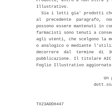
Prodotto; entro e non oltre i 
Illustrativo. 

  Sia i lotti gia' prodotti ch
al  precedente  paragrafo,  no
possono essere mantenuti in co
farmacisti sono tenuti a conse
agli utenti, che scelgono la m
o analogico o mediante l'utili
decorrere  dal  termine  di  3
pubblicazione. Il titolare AIC
Foglio Illustrativo aggiornato
                           Un p
                       dott.ss