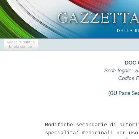
Avviso di rettifica
Errata corrige
DOC 
Sede legale: vi
Codice F
(GU Parte Se
Modifiche secondarie di autori
specialita' medicinali per uso