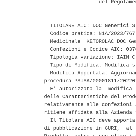
                  del Regolame
  TITOLARE AIC: DOC Generici S
  Codice pratica: N1A/2023/767 
  Medicinale: KETOROLAC DOC Gen
  Confezioni e Codice AIC: 0378
  Tipologia variazione: IAIN C.
  Tipo di Modifica: Modifica st
  Modifica Apportata: Aggiorna
procedura PSUSA/00001811/202207
  E' autorizzata la  modifica 
delle Caratteristiche del Prod
relativamente alle confezioni 
ritiene affidata alla Azienda 
  Il Titolare AIC deve apporta
di pubblicazione in GURI,  al 