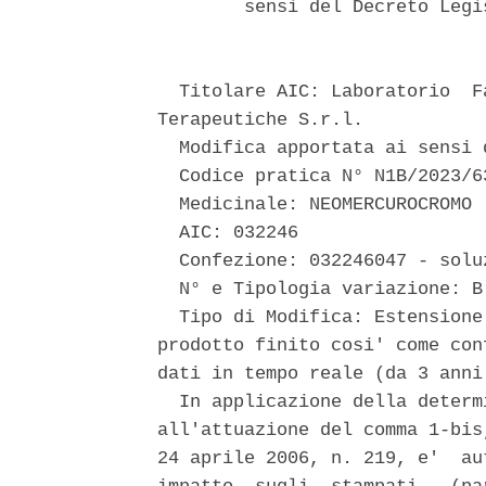
        sensi del Decreto Legi
  Titolare AIC: Laboratorio  F
Terapeutiche S.r.l. 

  Modifica apportata ai sensi 
  Codice pratica N° N1B/2023/63
  Medicinale: NEOMERCUROCROMO 

  AIC: 032246 

  Confezione: 032246047 - solu
  N° e Tipologia variazione: B
  Tipo di Modifica: Estensione
prodotto finito cosi' come con
dati in tempo reale (da 3 anni 
  In applicazione della determ
all'attuazione del comma 1-bis
24 aprile 2006, n. 219, e'  au