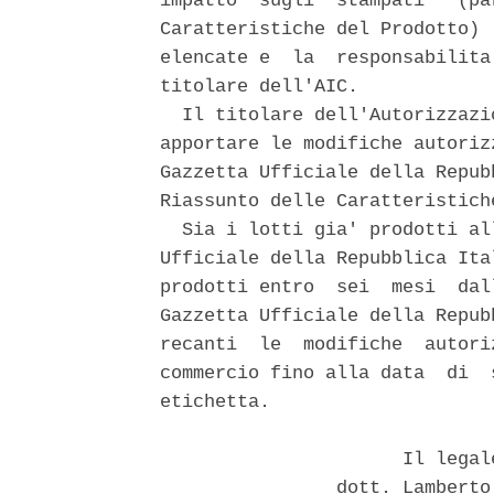
impatto  sugli  stampati   (pa
Caratteristiche del Prodotto) 
elencate e  la  responsabilita
titolare dell'AIC. 

  Il titolare dell'Autorizzazi
apportare le modifiche autoriz
Gazzetta Ufficiale della Repub
Riassunto delle Caratteristich
  Sia i lotti gia' prodotti al
Ufficiale della Repubblica Ita
prodotti entro  sei  mesi  dal
Gazzetta Ufficiale della Repub
recanti  le  modifiche  autori
commercio fino alla data  di  
etichetta. 

                      Il legal
                dott. Lamberto