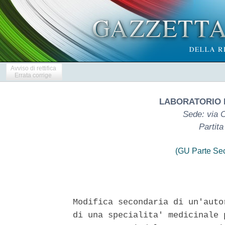
Avviso di rettifica
Errata corrige
LABORATORIO F
Sede: via 
Partit
(GU Parte Se
Modifica secondaria di un'auto
di una specialita' medicinale 