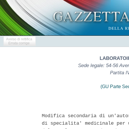
Avviso di rettifica
Errata corrige
LABORATOIR
Sede legale: 54-56 Aven
Partita 
(GU Parte Se
Modifica secondaria di un'auto
di specialita' medicinale per 