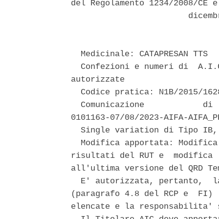
del Regolamento 1234/2008/CE e
                        dicemb
  Medicinale: CATAPRESAN TTS 

  Confezioni e numeri di  A.I.
autorizzate 

  Codice pratica: N1B/2015/1628
  Comunicazione            di 
0101163-07/08/2023-AIFA-AIFA_PP
  Single variation di Tipo IB,
  Modifica apportata: Modifica
risultati del RUT e  modifica 
all'ultima versione del QRD Tem
  E' autorizzata, pertanto,  l
(paragrafo 4.8 del RCP e  FI) 
elencate e la responsabilita' 